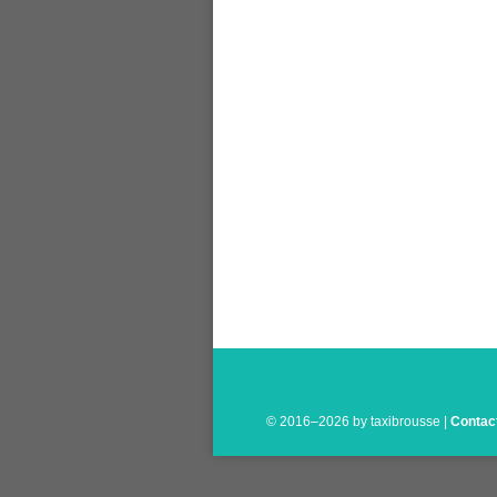
© 2016–
2026
by taxibrousse |
Contac