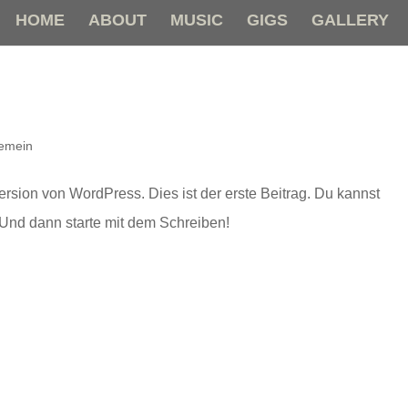
HOME
ABOUT
MUSIC
GIGS
GALLERY
gemein
sion von WordPress. Dies ist der erste Beitrag. Du kannst
 Und dann starte mit dem Schreiben!