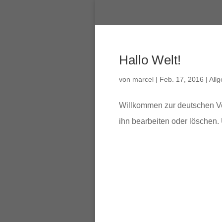
Hallo Welt!
von
marcel
|
Feb. 17, 2016
|
All
Willkommen zur deutschen Ver
ihn bearbeiten oder löschen.